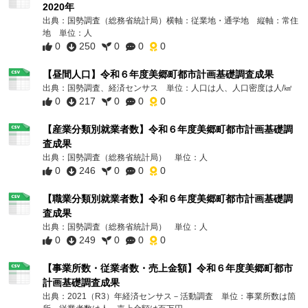
2020年
出典：国勢調査（総務省統計局）横軸：従業地・通学地 縦軸：常住
地 単位：人
0
250
0
0
0
【昼間人口】令和６年度美郷町都市計画基礎調査成果
出典：国勢調査、経済センサス 単位：人口は人、人口密度は人/㎢
0
217
0
0
0
【産業分類別就業者数】令和６年度美郷町都市計画基礎調
査成果
出典：国勢調査（総務省統計局） 単位：人
0
246
0
0
0
【職業分類別就業者数】令和６年度美郷町都市計画基礎調
査成果
出典：国勢調査（総務省統計局） 単位：人
0
249
0
0
0
【事業所数・従業者数・売上金額】令和６年度美郷町都市
計画基礎調査成果
出典：2021（R3）年経済センサス－活動調査 単位：事業所数は箇