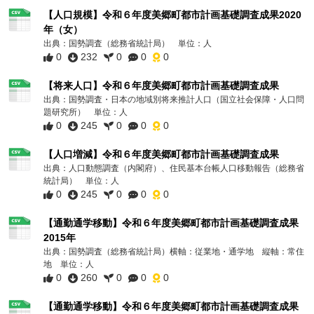
【人口規模】令和６年度美郷町都市計画基礎調査成果2020
年（女）
出典：国勢調査（総務省統計局） 単位：人
0
232
0
0
0
【将来人口】令和６年度美郷町都市計画基礎調査成果
出典：国勢調査・日本の地域別将来推計人口（国立社会保障・人口問
題研究所） 単位：人
0
245
0
0
0
【人口増減】令和６年度美郷町都市計画基礎調査成果
出典：人口動態調査（内閣府）、住民基本台帳人口移動報告（総務省
統計局） 単位：人
0
245
0
0
0
【通勤通学移動】令和６年度美郷町都市計画基礎調査成果
2015年
出典：国勢調査（総務省統計局）横軸：従業地・通学地 縦軸：常住
地 単位：人
0
260
0
0
0
【通勤通学移動】令和６年度美郷町都市計画基礎調査成果