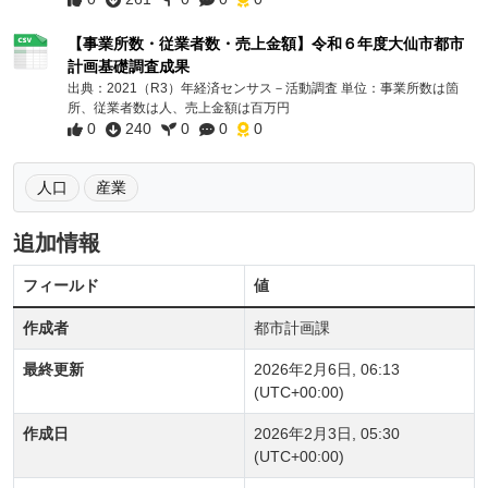
【事業所数・従業者数・売上金額】令和６年度大仙市都市
計画基礎調査成果
出典：2021（R3）年経済センサス－活動調査 単位：事業所数は箇
所、従業者数は人、売上金額は百万円
0
240
0
0
0
人口
産業
追加情報
フィールド
値
作成者
都市計画課
最終更新
2026年2月6日, 06:13
(UTC+00:00)
作成日
2026年2月3日, 05:30
(UTC+00:00)