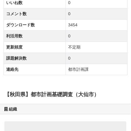
いいね数
0
コメント数
0
ダウンロード数
3454
利活用数
0
更新頻度
不定期
課題解決数
0
連絡先
都市計画課
【秋田県】都市計画基礎調査（大仙市）
組織