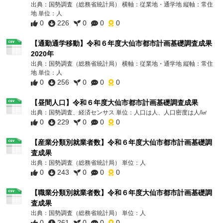
出典：国勢調査（総務省統計局） 横軸：従業地・通学地 縦軸：常住
地 単位：人
0
226
0
0
0
【通勤通学移動】令和６年度大仙市都市計画基礎調査成果
2020年
出典：国勢調査（総務省統計局） 横軸：従業地・通学地 縦軸：常住
地 単位：人
0
256
0
0
0
【昼間人口】令和６年度大仙市都市計画基礎調査成果
出典：国勢調査、経済センサス 単位：人口は人、人口密度は人/㎢
0
229
0
0
0
【産業分類別就業者数】令和６年度大仙市都市計画基礎調
査成果
出典：国勢調査（総務省統計局） 単位：人
0
243
0
0
0
【職業分類別就業者数】令和６年度大仙市都市計画基礎調
査成果
出典：国勢調査（総務省統計局） 単位：人
0
261
0
0
0