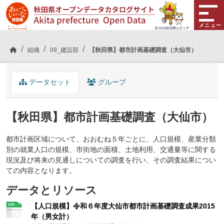
Skip to main content
メニュー
組織
09_建設部
【秋田県】都市計画基礎調査（大仙市）
データセット
グループ
【秋田県】都市計画基礎調査（大仙市）
都市計画区域について、おおむね５年ごとに、人口規模、産業分類
別の就業人口の規模、市街地の面積、土地利用、交通量等に関する
現況及び将来の見通しについての調査を行い、その調査結果につい
ての内容となります。
データとリソース
【人口規模】令和６年度大仙市都市計画基礎調査成果2015
年（男女計）