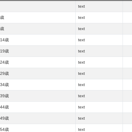
text
4歳
text
9歳
text
14歳
text
19歳
text
24歳
text
29歳
text
34歳
text
39歳
text
44歳
text
49歳
text
54歳
text