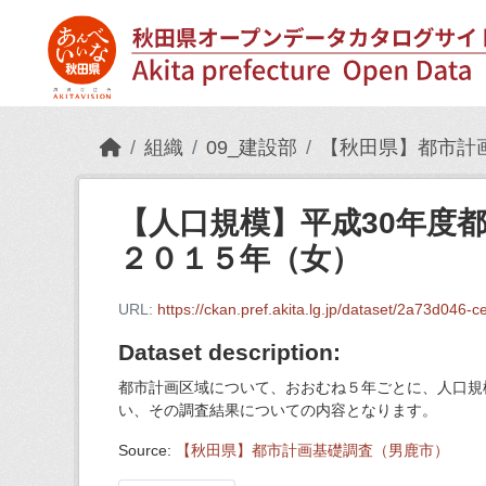
Skip to main content
組織
09_建設部
【秋田県】都市計
【人口規模】平成30年度
２０１５年（女）
URL:
https://ckan.pref.akita.lg.jp/dataset/2a73d046-c
Dataset description:
都市計画区域について、おおむね５年ごとに、人口規
い、その調査結果についての内容となります。
Source:
【秋田県】都市計画基礎調査（男鹿市）