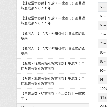
【通勤通学移動】平成30年度都市計画基礎
55～
調査成果２０１０年
60～
【通勤通学移動】平成30年度都市計画基礎
調査成果２０１５年
65～
【昼間人口】平成30年度都市計画基礎調査
70～
成果
75～
【昼間人口】平成30年度都市計画基礎調査
80～
成果
85～
【産業・職業分類別就業者数】平成３０年
度産業分類別就業者数
90～
【産業・就業分類別就業者数】平成３０年
95～
度就業分類別就業者数
10
【事業所数・従業者数・売上金額】平成30
不詳
年度...
合計