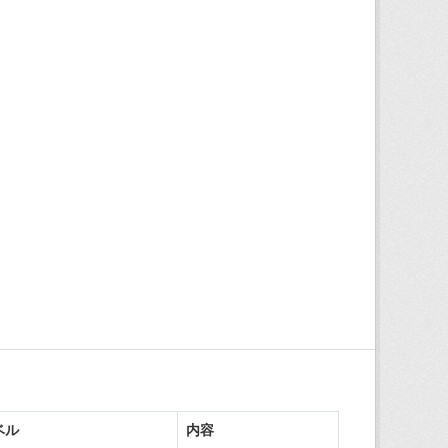
ベル
内容