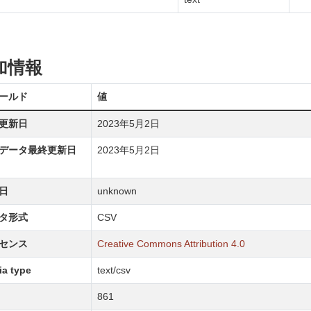
加情報
ールド
値
更新日
2023年5月2日
データ最終更新日
2023年5月2日
日
unknown
タ形式
CSV
センス
Creative Commons Attribution 4.0
a type
text/csv
861