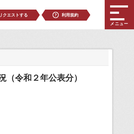
リクエストする
利用規約
メニュー
況（令和２年公表分）