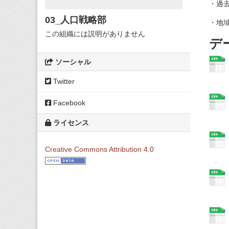
・過
03_人口戦略部
・地
この組織には説明がありません
デ
ソーシャル
Twitter
Facebook
ライセンス
Creative Commons Attribution 4.0