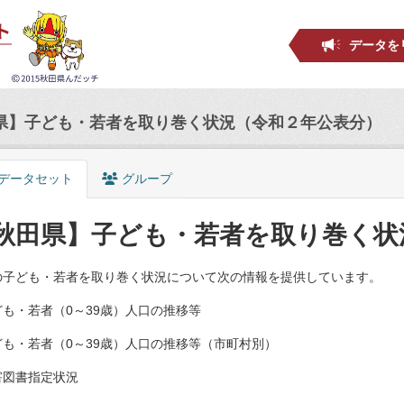
データを
県】子ども・若者を取り巻く状況（令和２年公表分）
データセット
グループ
秋田県】子ども・若者を取り巻く状
の子ども・若者を取り巻く状況について次の情報を提供しています。
も・若者（0～39歳）人口の推移等
ども・若者（0～39歳）人口の推移等（市町村別）
害図書指定状況