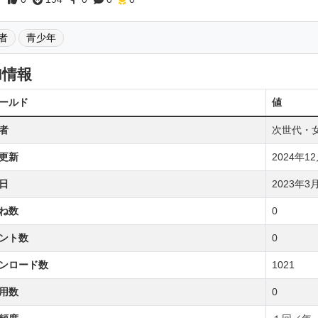
者
青少年
加情報
ールド
値
者
次世代・
更新
2024年12月
日
2023年3月1
ね数
0
ント数
0
ンロード数
1021
用数
0