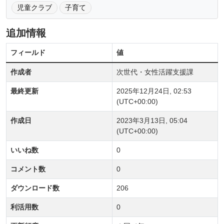
児童クラブ
子育て
追加情報
フィールド
値
作成者
次世代・女性活躍支援課
最終更新
2025年12月24日, 02:53
(UTC+00:00)
作成日
2023年3月13日, 05:04
(UTC+00:00)
いいね数
0
コメント数
0
ダウンロード数
206
利活用数
0