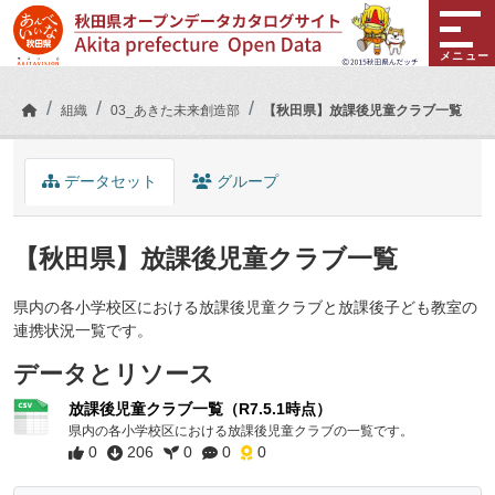
Skip to main content
メニュー
組織
03_あきた未来創造部
【秋田県】放課後児童クラブ一覧
データセット
グループ
【秋田県】放課後児童クラブ一覧
県内の各小学校区における放課後児童クラブと放課後子ども教室の
連携状況一覧です。
データとリソース
放課後児童クラブ一覧（R7.5.1時点）
県内の各小学校区における放課後児童クラブの一覧です。
0
206
0
0
0