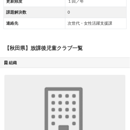
更新頻度
１回／年
課題解決数
0
連絡先
次世代・女性活躍支援課
【秋田県】放課後児童クラブ一覧
組織