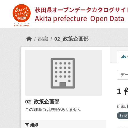
Skip to main content
組織
02_政策企画部
1
02_政策企画部
組織:
この組織には説明がありません
行
組織