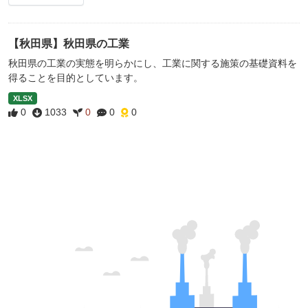
【秋田県】秋田県の工業
秋田県の工業の実態を明らかにし、工業に関する施策の基礎資料を
得ることを目的としています。
XLSX
0
1033
0
0
0