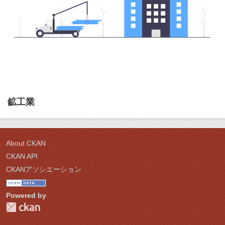
鉱工業
About CKAN
CKAN API
CKANアソシエーション
Powered by