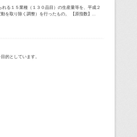
られる１５業種（１３０品目）の生産量等を、平成２
を取り除く調整）を行ったもの。 【原指数】...
を目的としています。