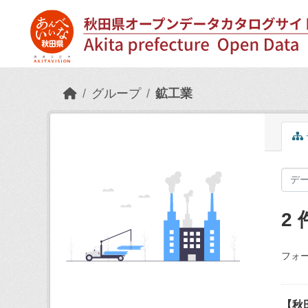
Skip to main content
グループ
鉱工業
2
フォー
【秋