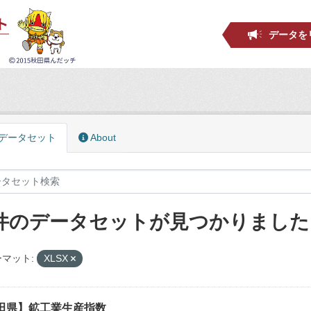
データを
データセット
About
 件のデータセットが見つかりました
マット:
XLSX
田県】鉱工業生産指数