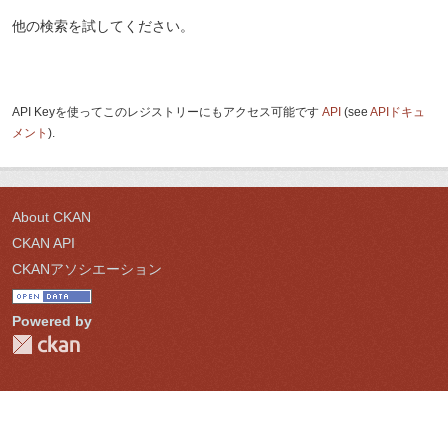
他の検索を試してください。
API Keyを使ってこのレジストリーにもアクセス可能です
API
(see
APIドキュ
メント
).
About CKAN
CKAN API
CKANアソシエーション
Powered by