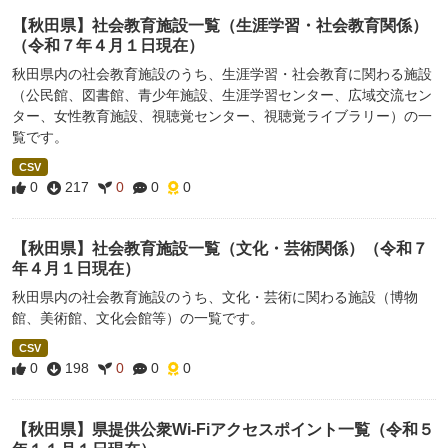
【秋田県】社会教育施設一覧（生涯学習・社会教育関係）
（令和７年４月１日現在）
秋田県内の社会教育施設のうち、生涯学習・社会教育に関わる施設
（公民館、図書館、青少年施設、生涯学習センター、広域交流セン
ター、女性教育施設、視聴覚センター、視聴覚ライブラリー）の一
覧です。
CSV
0
217
0
0
0
【秋田県】社会教育施設一覧（文化・芸術関係）（令和７
年４月１日現在）
秋田県内の社会教育施設のうち、文化・芸術に関わる施設（博物
館、美術館、文化会館等）の一覧です。
CSV
0
198
0
0
0
【秋田県】県提供公衆Wi-Fiアクセスポイント一覧（令和５