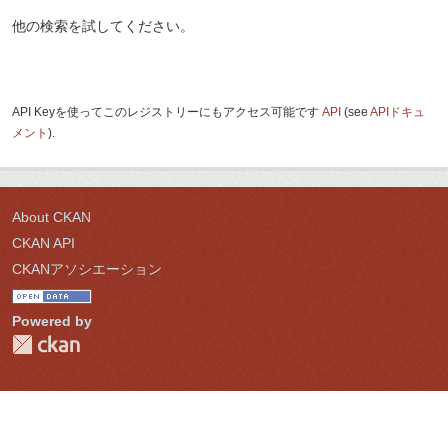
他の検索を試してください。
API Keyを使ってこのレジストリーにもアクセス可能です
API
(see
APIドキュ
メント
).
About CKAN
CKAN API
CKANアソシエーション
Powered by