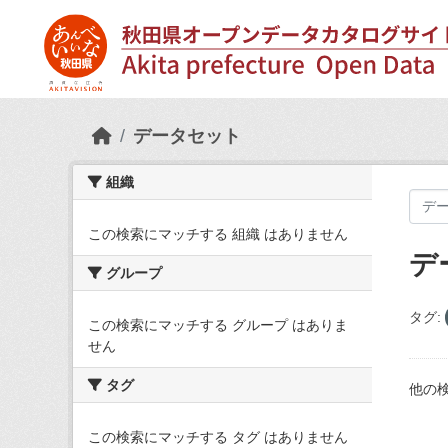
Skip to main content
データセット
組織
この検索にマッチする 組織 はありません
デ
グループ
タグ:
この検索にマッチする グループ はありま
せん
タグ
他の
この検索にマッチする タグ はありません