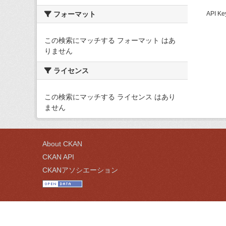
フォーマット
API
この検索にマッチする フォーマット はあ
りません
ライセンス
この検索にマッチする ライセンス はあり
ません
About CKAN
CKAN API
CKANアソシエーション