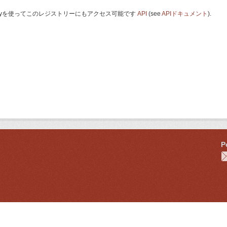
 Keyを使ってこのレジストリーにもアクセス可能です
API
(see
APIドキュメント
).
P