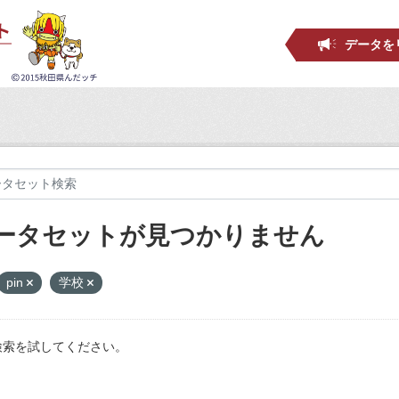
データを
ータセットが見つかりません
pin
学校
検索を試してください。