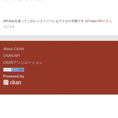
API Keyを使ってこのレジストリーにもアクセス可能です
API
(see
APIドキュ
メント
).
About CKAN
CKAN API
CKANアソシエーション
Powered by