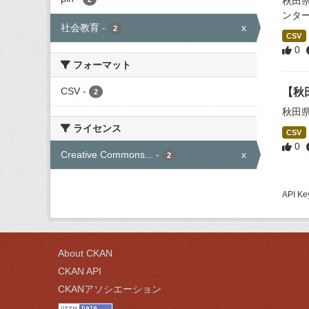
秋田
ンタ
社会教育
-
x
2
CSV
0
フォーマット
CSV
-
【秋
2
秋田
ライセンス
CSV
0
Creative Commons...
-
x
2
API
About CKAN
CKAN API
CKANアソシエーション