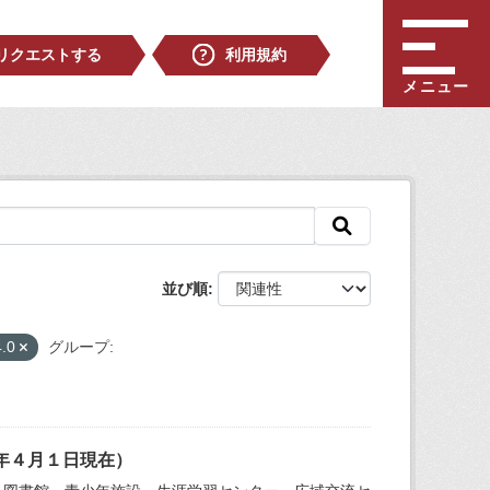
リクエストする
利用規約
メニュー
並び順
4.0
グループ:
年４月１日現在）