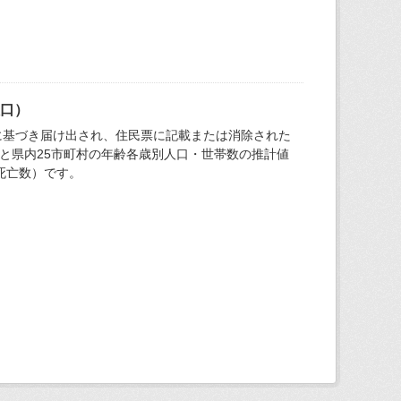
人口）
に基づき届け出され、住民票に記載または消除された
と県内25市町村の年齢各歳別人口・世帯数の推計値
死亡数）です。