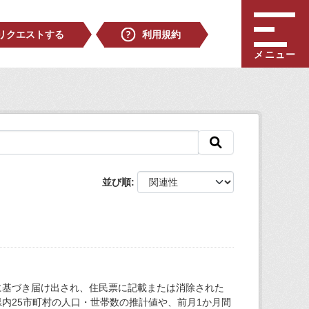
リクエストする
利用規約
メニュー
並び順
に基づき届け出され、住民票に記載または消除された
内25市町村の人口・世帯数の推計値や、前月1か月間