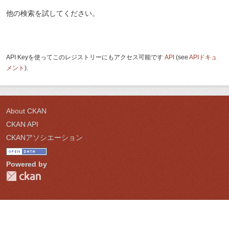
他の検索を試してください。
API Keyを使ってこのレジストリーにもアクセス可能です
API
(see
APIドキュ
メント
).
About CKAN
CKAN API
CKANアソシエーション
Powered by