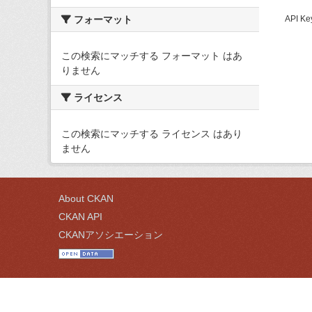
フォーマット
API
この検索にマッチする フォーマット はあ
りません
ライセンス
この検索にマッチする ライセンス はあり
ません
About CKAN
CKAN API
CKANアソシエーション