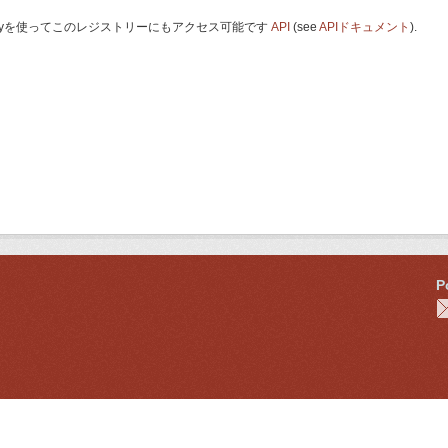
 Keyを使ってこのレジストリーにもアクセス可能です
API
(see
APIドキュメント
).
P