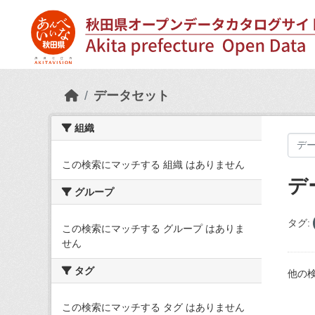
Skip to main content
データセット
組織
この検索にマッチする 組織 はありません
デ
グループ
タグ:
この検索にマッチする グループ はありま
せん
タグ
他の
この検索にマッチする タグ はありません