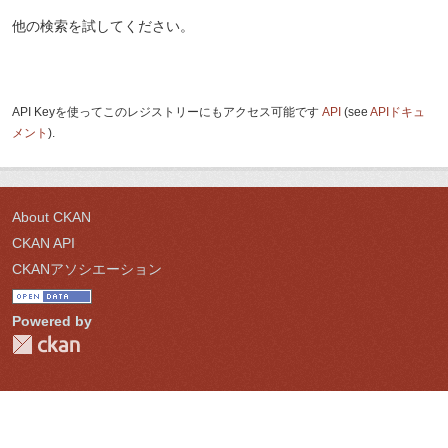
他の検索を試してください。
API Keyを使ってこのレジストリーにもアクセス可能です
API
(see
APIドキュ
メント
).
About CKAN
CKAN API
CKANアソシエーション
Powered by