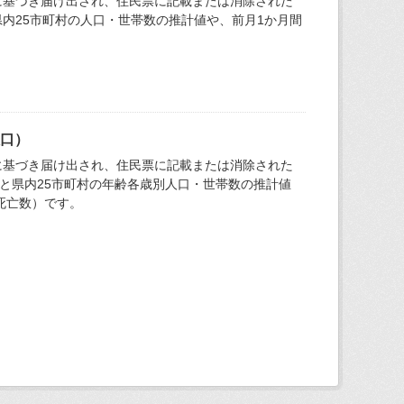
に基づき届け出され、住民票に記載または消除された
内25市町村の人口・世帯数の推計値や、前月1か月間
人口）
に基づき届け出され、住民票に記載または消除された
と県内25市町村の年齢各歳別人口・世帯数の推計値
死亡数）です。