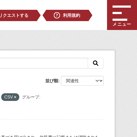
リクエストする
利用規約
メニュー
並び順
CSV
グループ: