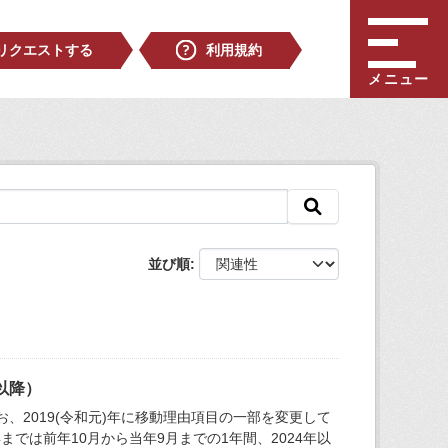
リクエストする
利用規約
メニュー
並び順
以降）
お、2019(令和元)年に移動理由項目の一部を変更して
までは前年10月から当年9月までの1年間、2024年以