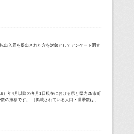
き転出入届を提出された方を対象としてアンケート調査
18）年4月以降の各月1日現在における県と県内25市町
数の推移です。 （掲載されている人口・世帯数は、