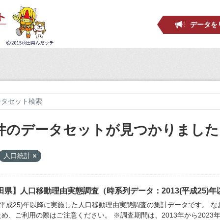
データを
 件のデータセットが見つかりました
人口統計
田県】人口移動理由実態調査（時系列データ：2013(平成25)年
3(平成25)年以降に実施した人口移動理由実態調査の集計データです。 な
め、ご利用の際はご注意ください。 ※調査期間は、2013年から2023年