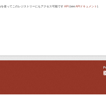
 Keyを使ってこのレジストリーにもアクセス可能です
API
(see
APIドキュメント
).
P