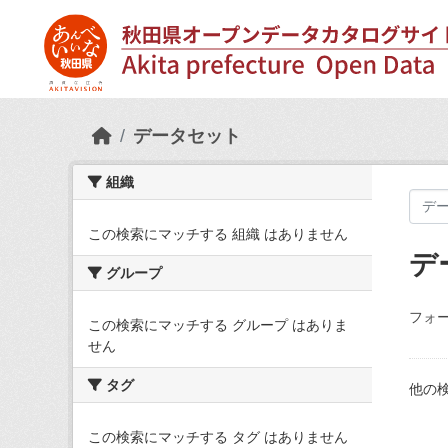
Skip to main content
データセット
組織
この検索にマッチする 組織 はありません
デ
グループ
フォー
この検索にマッチする グループ はありま
せん
タグ
他の
この検索にマッチする タグ はありません