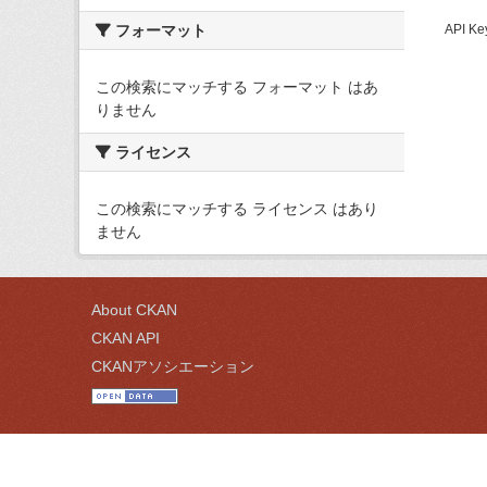
フォーマット
API
この検索にマッチする フォーマット はあ
りません
ライセンス
この検索にマッチする ライセンス はあり
ません
About CKAN
CKAN API
CKANアソシエーション