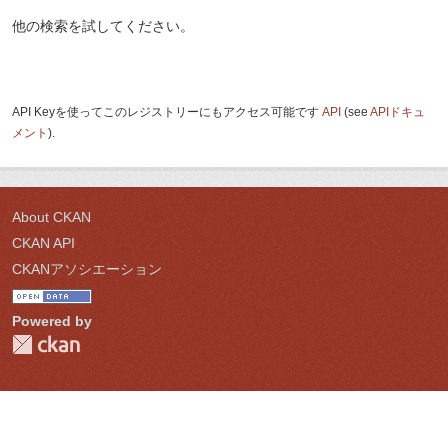
他の検索を試してください。
API Keyを使ってこのレジストリーにもアクセス可能です
API
(see
APIドキュ
メント
).
About CKAN
CKAN API
CKANアソシエーション
Powered by