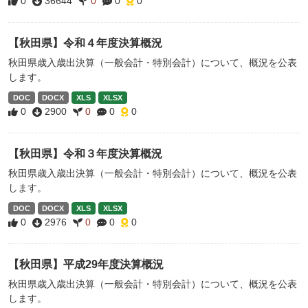
0
36644
0
0
0
【秋田県】令和４年度決算概況
秋田県歳入歳出決算（一般会計・特別会計）について、概況を公表
します。
DOC
DOCX
XLS
XLSX
0
2900
0
0
0
【秋田県】令和３年度決算概況
秋田県歳入歳出決算（一般会計・特別会計）について、概況を公表
します。
DOC
DOCX
XLS
XLSX
0
2976
0
0
0
【秋田県】平成29年度決算概況
秋田県歳入歳出決算（一般会計・特別会計）について、概況を公表
します。