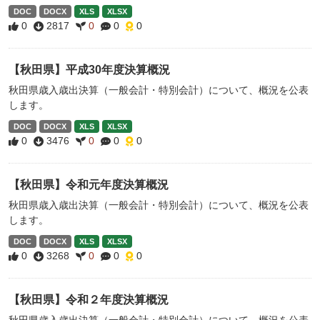
DOC
DOCX
XLS
XLSX
0
2817
0
0
0
【秋田県】平成30年度決算概況
秋田県歳入歳出決算（一般会計・特別会計）について、概況を公表
します。
DOC
DOCX
XLS
XLSX
0
3476
0
0
0
【秋田県】令和元年度決算概況
秋田県歳入歳出決算（一般会計・特別会計）について、概況を公表
します。
DOC
DOCX
XLS
XLSX
0
3268
0
0
0
【秋田県】令和２年度決算概況