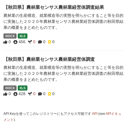
【秋田県】農林業センサス農林業経営体調査結果
農林業の生産構造、就業構造等の実態を明らかにすること等を目的
に実施した２０２０年農林業センサス農林業経営体調査の秋田県結
果の概要をまとめたものです。
DOCX
XLS
0
456
0
0
0
【秋田県】農林業センサス農林業経営体調査
農林業の生産構造、就業構造等の実態を明らかにすること等を目的
に実施した２０２０年農林業センサス農林業経営体調査の秋田県結
果の概要をまとめたものです。
DOCX
XLS
0
428
0
0
0
API Keyを使ってこのレジストリーにもアクセス可能です
API
(see
APIドキュ
メント
).