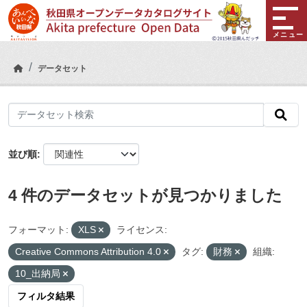
Skip to main content
メニュー
データセット
並び順
4 件のデータセットが見つかりました
フォーマット:
XLS
ライセンス:
Creative Commons Attribution 4.0
タグ:
財務
組織:
10_出納局
フィルタ結果