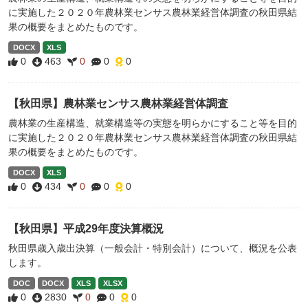
に実施した２０２０年農林業センサス農林業経営体調査の秋田県結
果の概要をまとめたものです。
DOCX
XLS
0
463
0
0
0
【秋田県】農林業センサス農林業経営体調査
農林業の生産構造、就業構造等の実態を明らかにすること等を目的
に実施した２０２０年農林業センサス農林業経営体調査の秋田県結
果の概要をまとめたものです。
DOCX
XLS
0
434
0
0
0
【秋田県】平成29年度決算概況
秋田県歳入歳出決算（一般会計・特別会計）について、概況を公表
します。
DOC
DOCX
XLS
XLSX
0
2830
0
0
0