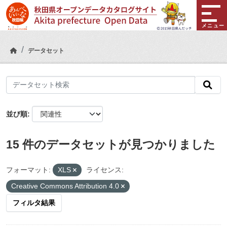
Skip to main content
メニュー
データセット
並び順
15 件のデータセットが見つかりました
フォーマット:
XLS
ライセンス:
Creative Commons Attribution 4.0
フィルタ結果