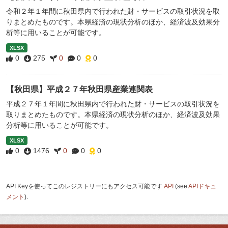
令和２年１年間に秋田県内で行われた財・サービスの取引状況を取
りまとめたものです。本県経済の現状分析のほか、経済波及効果分
析等に用いることが可能です。
XLSX
0
275
0
0
0
【秋田県】平成２７年秋田県産業連関表
平成２７年１年間に秋田県内で行われた財・サービスの取引状況を
取りまとめたものです。本県経済の現状分析のほか、経済波及効果
分析等に用いることが可能です。
XLSX
0
1476
0
0
0
API Keyを使ってこのレジストリーにもアクセス可能です
API
(see
APIドキュ
メント
).