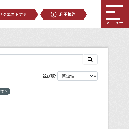
リクエストする
利用規約
メニュー
並び順
員数