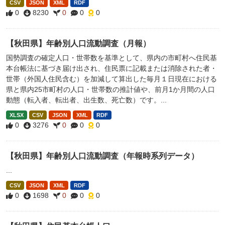
CSV
JSON
XML
RDF
0
8230
0
0
0
【秋田県】年齢別人口流動調査（月報）
国勢調査の確定人口・世帯数を基準として、県内の市町村へ住民基
本台帳法に基づき届け出され、住民票に記載または消除された者・
世帯（外国人住民含む）を加減して算出した毎月１日現在における
県と県内25市町村の人口・世帯数の推計値や、前月1か月間の人口
動態（転入者、転出者、出生数、死亡数）です。...
XLSX
CSV
JSON
XML
RDF
0
3276
0
0
0
【秋田県】年齢別人口流動調査（年報時系列データ）
...
CSV
JSON
XML
RDF
0
1698
0
0
0