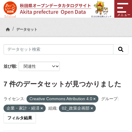
Skip to main content
メニュー
データセット
並び順
7 件のデータセットが見つかりました
ライセンス:
Creative Commons Attribution 4.0
グループ:
企業・家計・経済
組織:
02_政策企画部
フィルタ結果