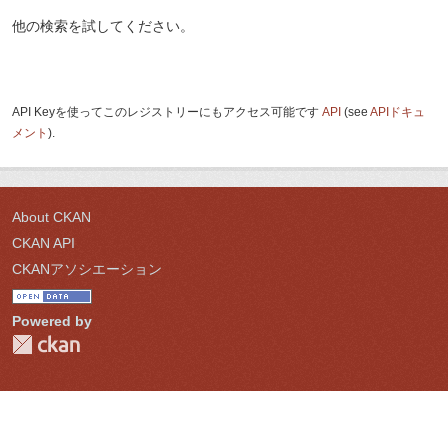
他の検索を試してください。
API Keyを使ってこのレジストリーにもアクセス可能です
API
(see
APIドキュ
メント
).
About CKAN
CKAN API
CKANアソシエーション
Powered by