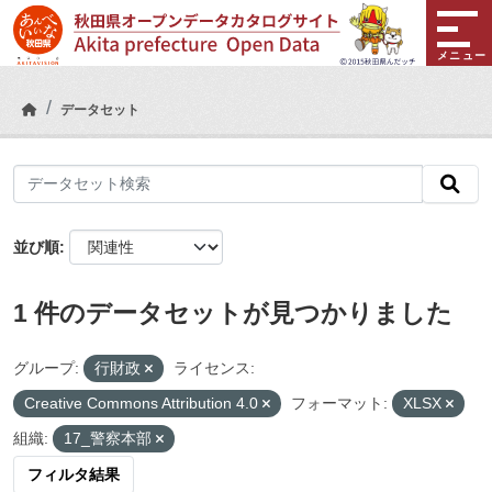
Skip to main content
メニュー
データセット
並び順
1 件のデータセットが見つかりました
グループ:
行財政
ライセンス:
Creative Commons Attribution 4.0
フォーマット:
XLSX
組織:
17_警察本部
フィルタ結果