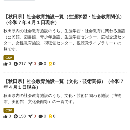
【秋田県】社会教育施設一覧（生涯学習・社会教育関係）
（令和７年４月１日現在）
秋田県内の社会教育施設のうち、生涯学習・社会教育に関わる施設
（公民館、図書館、青少年施設、生涯学習センター、広域交流セン
ター、女性教育施設、視聴覚センター、視聴覚ライブラリー）の一
覧です。
CSV
0
217
0
0
0
【秋田県】社会教育施設一覧（文化・芸術関係）（令和７
年４月１日現在）
秋田県内の社会教育施設のうち、文化・芸術に関わる施設（博物
館、美術館、文化会館等）の一覧です。
CSV
0
198
0
0
0