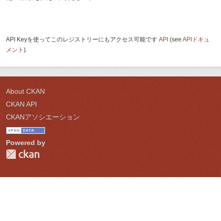
API Keyを使ってこのレジストリーにもアクセス可能です
API
(see
APIドキュ
メント
).
About CKAN
CKAN API
CKANアソシエーション
Powered by