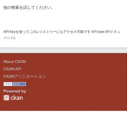
他の検索を試してください。
API Keyを使ってこのレジストリーにもアクセス可能です
API
(see
APIドキュ
メント
).
About CKAN
CKAN API
CKANアソシエーション
Powered by