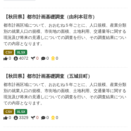
【秋田県】都市計画基礎調査（由利本荘市）
都市計画区域について、おおむね５年ごとに、人口規模、産業分類
別の就業人口の規模、市街地の面積、土地利用、交通量等に関する
現況及び将来の見通しについての調査を行い、その調査結果につい
ての内容となります。
CSV
XLSX
0
4072
0
0
0
【秋田県】都市計画基礎調査（五城目町）
都市計画区域について、おおむね５年ごとに、人口規模、産業分類
別の就業人口の規模、市街地の面積、土地利用、交通量等に関する
現況及び将来の見通しについての調査を行い、その調査結果につい
ての内容となります。
CSV
XLSX
0
3329
0
0
0