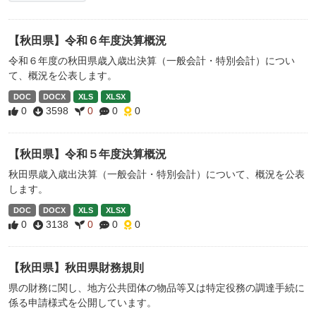
【秋田県】令和６年度決算概況
令和６年度の秋田県歳入歳出決算（一般会計・特別会計）につい
て、概況を公表します。
DOC
DOCX
XLS
XLSX
0
3598
0
0
0
【秋田県】令和５年度決算概況
秋田県歳入歳出決算（一般会計・特別会計）について、概況を公表
します。
DOC
DOCX
XLS
XLSX
0
3138
0
0
0
【秋田県】秋田県財務規則
県の財務に関し、地方公共団体の物品等又は特定役務の調達手続に
係る申請様式を公開しています。