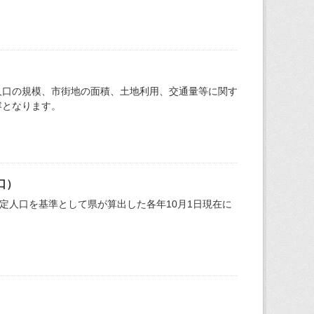
人口の規模、市街地の面積、土地利用、交通量等に関す
容となります。
口）
確定人口を基準として県が算出した各年10月1日現在に