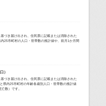
に基づき届け出され、住民票に記載または消除された
内25市町村の人口・世帯数の推計値や、前月1か月間
人口）
に基づき届け出され、住民票に記載または消除された
と県内25市町村の年齢各歳別人口・世帯数の推計値
死亡数）です。