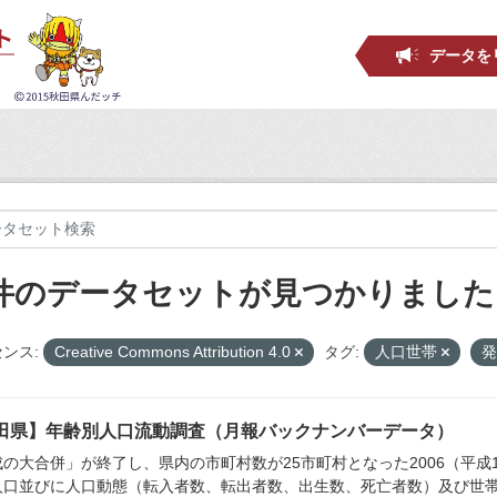
データを
 件のデータセットが見つかりました
ンス:
Creative Commons Attribution 4.0
タグ:
人口世帯
田県】年齢別人口流動調査（月報バックナンバーデータ）
の大合併」が終了し、県内の市町村数が25市町村となった2006（平成
人口並びに人口動態（転入者数、転出者数、出生数、死亡者数）及び世帯