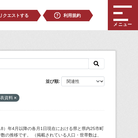
リクエストする
利用規約
メニュー
並び順
発表資料
18）年4月以降の各月1日現在における県と県内25市町
数の推移です。 （掲載されている人口・世帯数は、