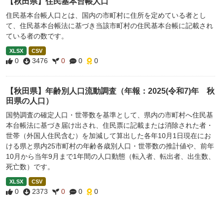
【秋田県】住民基本台帳人口
住民基本台帳人口とは、国内の市町村に住所を定めている者とし
て、住民基本台帳法に基づき当該市町村の住民基本台帳に記載され
ている者の数です。
XLSX
CSV
0
3476
0
0
0
【秋田県】年齢別人口流動調査（年報：2025(令和7)年 秋
田県の人口）
国勢調査の確定人口・世帯数を基準として、県内の市町村へ住民基
本台帳法に基づき届け出され、住民票に記載または消除された者・
世帯（外国人住民含む）を加減して算出した各年10月1日現在にお
ける県と県内25市町村の年齢各歳別人口・世帯数の推計値や、前年
10月から当年9月まで1年間の人口動態（転入者、転出者、出生数、
死亡数）です。
XLSX
CSV
0
2373
0
0
0