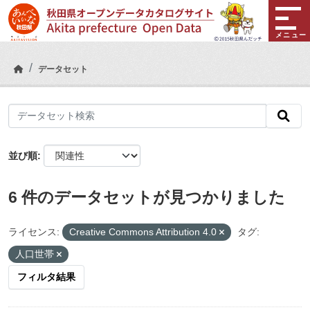
Skip to main content
メニュー
データセット
並び順
6 件のデータセットが見つかりました
ライセンス:
Creative Commons Attribution 4.0
タグ:
人口世帯
フィルタ結果