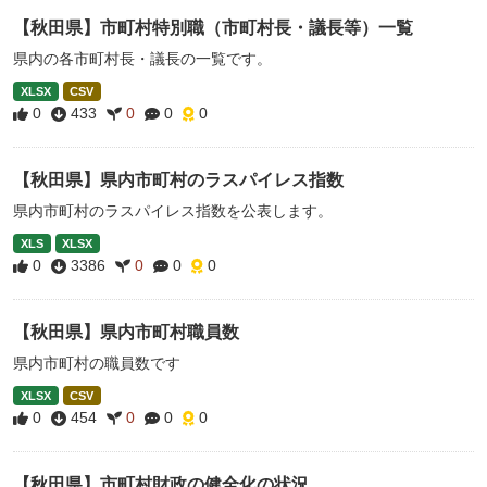
【秋田県】市町村特別職（市町村長・議長等）一覧
県内の各市町村長・議長の一覧です。
XLSX
CSV
0
433
0
0
0
【秋田県】県内市町村のラスパイレス指数
県内市町村のラスパイレス指数を公表します。
XLS
XLSX
0
3386
0
0
0
【秋田県】県内市町村職員数
県内市町村の職員数です
XLSX
CSV
0
454
0
0
0
【秋田県】市町村財政の健全化の状況