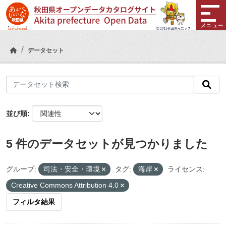
Skip to main content
メニュー
データセット
並び順
5 件のデータセットが見つかりました
グループ:
司法・安全・環境
タグ:
海岸
ライセンス:
Creative Commons Attribution 4.0
フィルタ結果