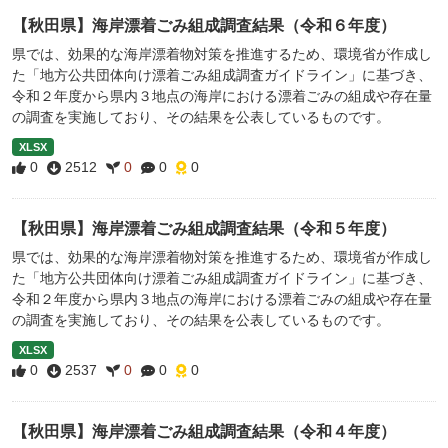
【秋田県】海岸漂着ごみ組成調査結果（令和６年度）
県では、効果的な海岸漂着物対策を推進するため、環境省が作成し
た「地方公共団体向け漂着ごみ組成調査ガイドライン」に基づき、
令和２年度から県内３地点の海岸における漂着ごみの組成や存在量
の調査を実施しており、その結果を公表しているものです。
XLSX
0
2512
0
0
0
【秋田県】海岸漂着ごみ組成調査結果（令和５年度）
県では、効果的な海岸漂着物対策を推進するため、環境省が作成し
た「地方公共団体向け漂着ごみ組成調査ガイドライン」に基づき、
令和２年度から県内３地点の海岸における漂着ごみの組成や存在量
の調査を実施しており、その結果を公表しているものです。
XLSX
0
2537
0
0
0
【秋田県】海岸漂着ごみ組成調査結果（令和４年度）