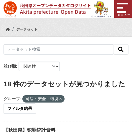
Skip to main content
メニュー
データセット
並び順
18 件のデータセットが見つかりました
グループ:
司法・安全・環境
フィルタ結果
【秋田県】犯罪統計資料