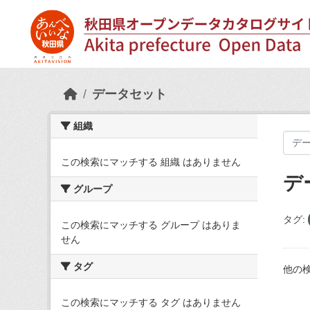
Skip to main content
データセット
組織
この検索にマッチする 組織 はありません
デ
グループ
タグ:
この検索にマッチする グループ はありま
せん
タグ
他の
この検索にマッチする タグ はありません