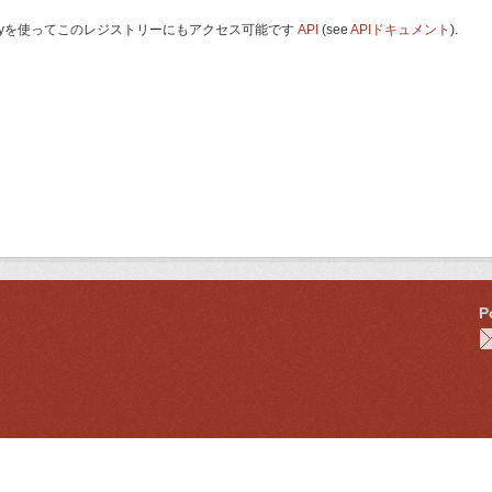
 Keyを使ってこのレジストリーにもアクセス可能です
API
(see
APIドキュメント
).
P