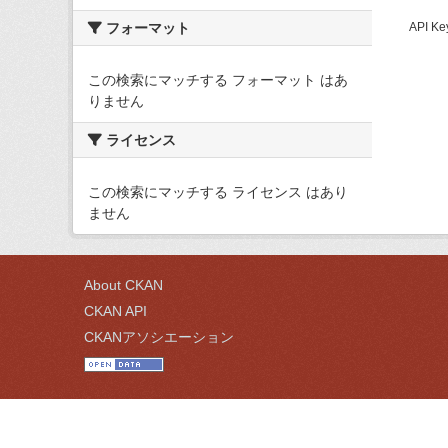
フォーマット
API
この検索にマッチする フォーマット はあ
りません
ライセンス
この検索にマッチする ライセンス はあり
ません
About CKAN
CKAN API
CKANアソシエーション