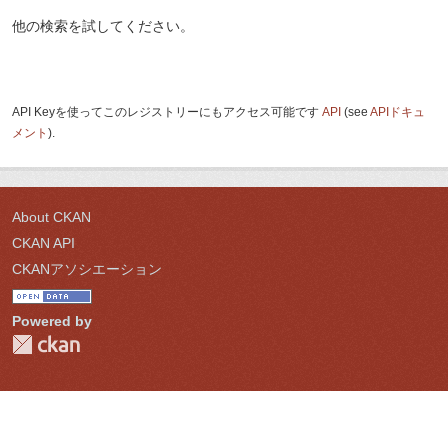
他の検索を試してください。
API Keyを使ってこのレジストリーにもアクセス可能です
API
(see
APIドキュ
メント
).
About CKAN
CKAN API
CKANアソシエーション
Powered by