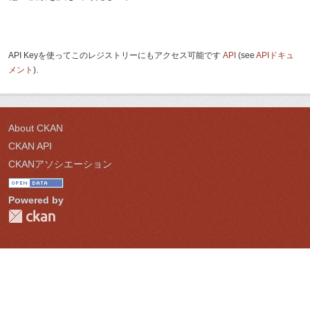
API Keyを使ってこのレジストリーにもアクセス可能です
API
(see
APIドキュ
メント
).
About CKAN
CKAN API
CKANアソシエーション
Powered by