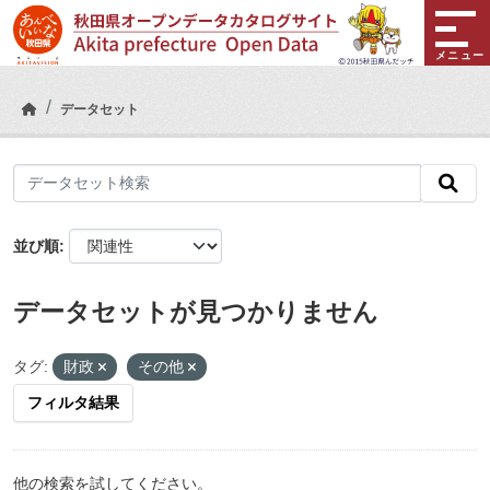
Skip to main content
メニュー
データセット
並び順
データセットが見つかりません
タグ:
財政
その他
フィルタ結果
他の検索を試してください。