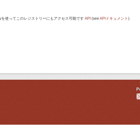
 Keyを使ってこのレジストリーにもアクセス可能です
API
(see
APIドキュメント
).
P