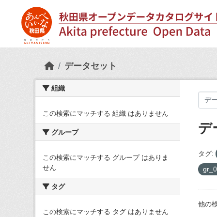
Skip to main content
データセット
組織
この検索にマッチする 組織 はありません
デ
グループ
タグ:
この検索にマッチする グループ はありま
せん
gr_
タグ
他の
この検索にマッチする タグ はありません