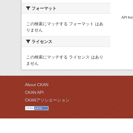
フォーマット
API
この検索にマッチする フォーマット はあ
りません
ライセンス
この検索にマッチする ライセンス はあり
ません
About CKAN
CKAN API
CKANアソシエーション