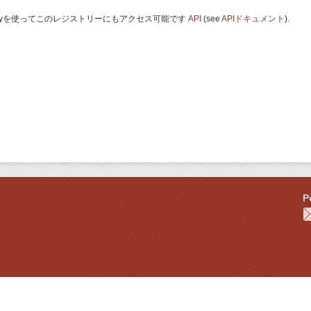
 Keyを使ってこのレジストリーにもアクセス可能です
API
(see
APIドキュメント
).
P