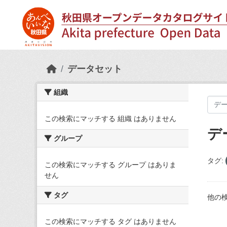
Skip to main content
データセット
組織
この検索にマッチする 組織 はありません
デ
グループ
タグ:
この検索にマッチする グループ はありま
せん
タグ
他の
この検索にマッチする タグ はありません