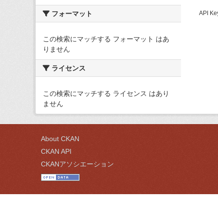
フォーマット
API
この検索にマッチする フォーマット はあ
りません
ライセンス
この検索にマッチする ライセンス はあり
ません
About CKAN
CKAN API
CKANアソシエーション