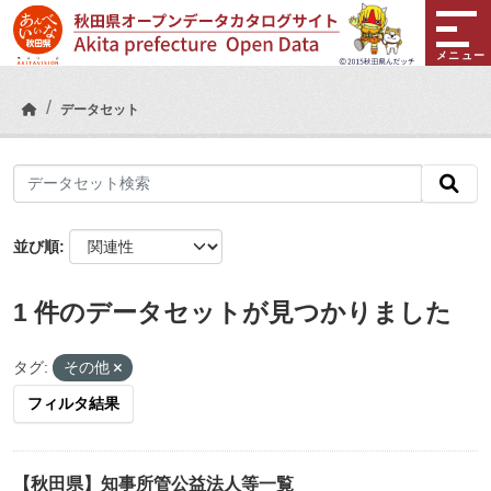
Skip to main content
メニュー
データセット
並び順
1 件のデータセットが見つかりました
タグ:
その他
フィルタ結果
【秋田県】知事所管公益法人等一覧