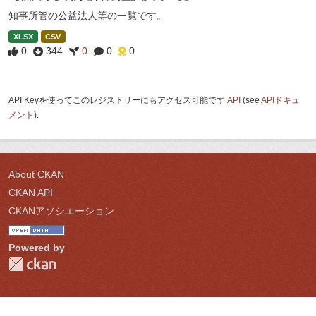
知事所管の公益法人等の一覧です。
XLSX
CSV
0
344
0
0
0
API Keyを使ってこのレジストリーにもアクセス可能です
API
(see
APIドキュ
メント
).
About CKAN
CKAN API
CKANアソシエーション
Powered by