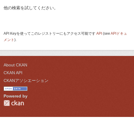
他の検索を試してください。
API Keyを使ってこのレジストリーにもアクセス可能です
API
(see
APIドキュ
メント
).
About CKAN
CKAN API
CKANアソシエーション
Powered by